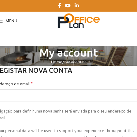
MENU
My account
Home
My account
EGISTAR NOVA CONTA
*
dereço de email
ligação para definir uma nova senha será enviada para o seu endereço de
ail.
ur personal data will be used to support your experience throughout this