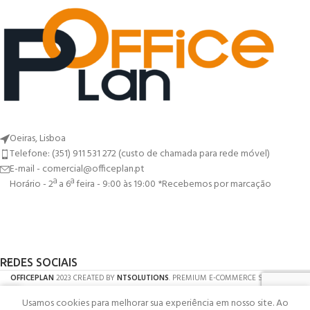
Oeiras, Lisboa
Telefone: (351) 911 531 272 (custo de chamada para rede móvel)
E-mail - comercial@officeplan.pt
Horário - 2ª a 6ª feira - 9:00 às 19:00 *Recebemos por marcação
REDES SOCIAIS
OFFICEPLAN
2023 CREATED BY
NTSOLUTIONS
. PREMIUM E-COMMERCE SOLUTIONS.
Usamos cookies para melhorar sua experiência em nosso site. Ao