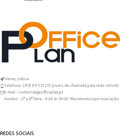
Oeiras, Lisboa
Telefone: (351) 911 531 272 (custo de chamada para rede móvel)
E-mail - comercial@officeplan.pt
Horário - 2ª a 6ª feira - 9:00 às 19:00 *Recebemos por marcação
REDES SOCIAIS