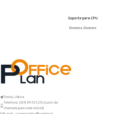
Suporte para CPU
Diversos
,
Diversos
Oeiras, Lisboa
Telefone: (351) 911 531 272 (custo de
chamada para rede móvel)
E-mail - comercial@officeplan.pt