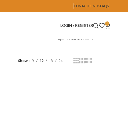
CONTACTE-NOS
FAQS
0
LOGIN / REGISTER
Apenas um resultado
Show
9
12
18
24