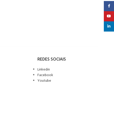
Faceb
YouT
linked
REDES SOCIAIS
Linkedin
Facebook
Youtube