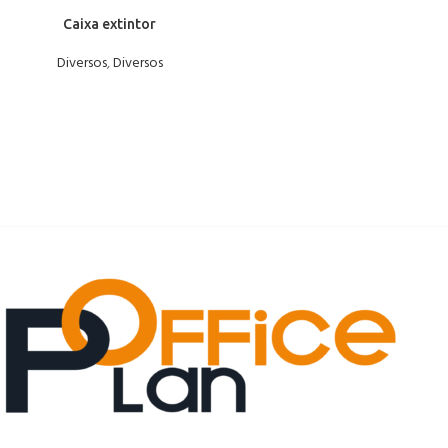
Caixa extintor
Diversos
,
Diversos