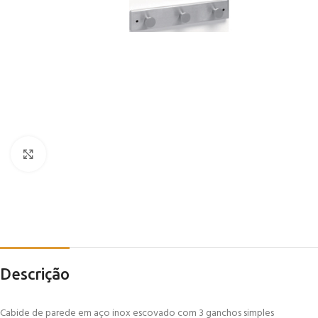
Click to enlarge
Descrição
Cabide de parede em aço inox escovado com 3 ganchos simples