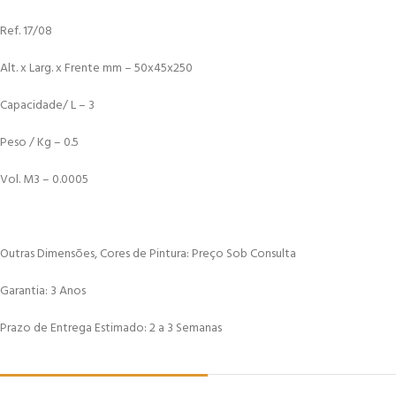
Ref. 17/08
Alt. x Larg. x Frente mm – 50x45x250
Capacidade/ L – 3
Peso / Kg – 0.5
Vol. M3 – 0.0005
Outras Dimensões, Cores de Pintura: Preço Sob Consulta
Garantia: 3 Anos
Prazo de Entrega Estimado: 2 a 3 Semanas