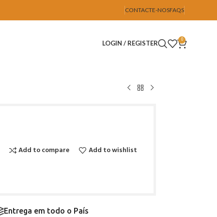
CONTACTE-NOS
FAQS
0
LOGIN / REGISTER
Add to compare
Add to wishlist
Entrega em todo o País