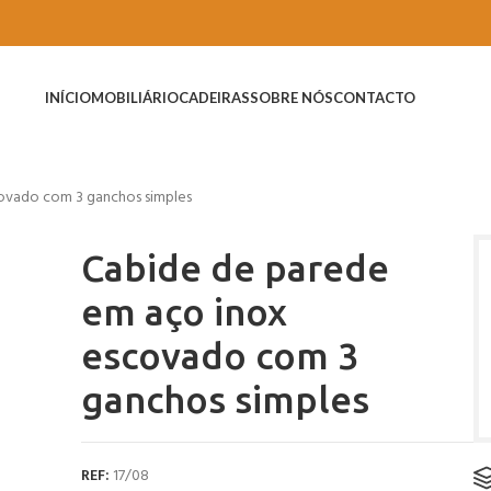
INÍCIO
MOBILIÁRIO
CADEIRAS
SOBRE NÓS
CONTACTO
ovado com 3 ganchos simples
Cabide de parede
em aço inox
escovado com 3
ganchos simples
REF:
17/08