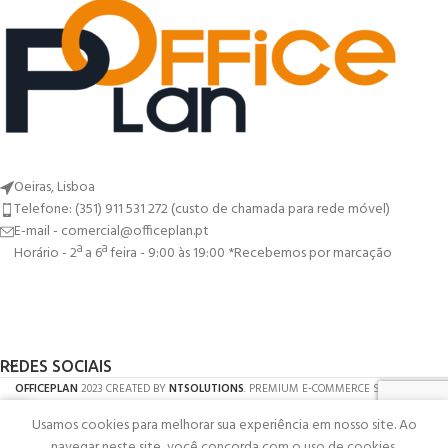
Oeiras, Lisboa
Telefone: (351) 911 531 272 (custo de chamada para rede móvel)
E-mail - comercial@officeplan.pt
Horário - 2ª a 6ª feira - 9:00 às 19:00 *Recebemos por marcação
REDES SOCIAIS
OFFICEPLAN
2023 CREATED BY
NTSOLUTIONS
. PREMIUM E-COMMERCE SOLUTIONS.
Usamos cookies para melhorar sua experiência em nosso site. Ao
Shop
navegar neste site, você concorda com o uso de cookies.