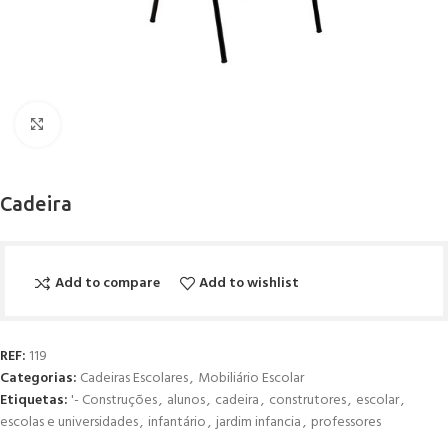
Click to enlarge
Cadeira
Add to compare
Add to wishlist
REF:
119
Categorias:
Cadeiras Escolares
,
Mobiliário Escolar
Etiquetas:
'- Construções
,
alunos
,
cadeira
,
construtores
,
escolar
,
escolas e universidades
,
infantário
,
jardim infancia
,
professores