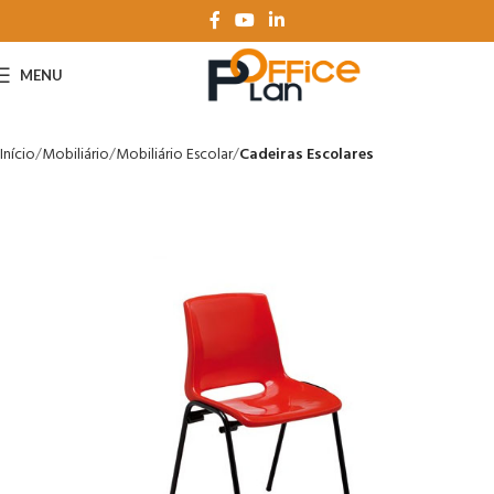
MENU
Início
Mobiliário
Mobiliário Escolar
Cadeiras Escolares