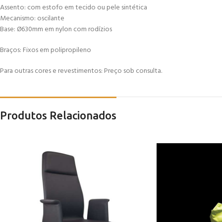
Assento: com estofo em tecido ou pele sintética
Mecanismo: oscilante
Base: Ø630mm em nylon com rodízios
Braços: Fixos em polipropileno
Para outras cores e revestimentos: Preço sob consulta.
Produtos Relacionados