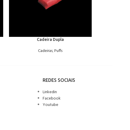
Cadeira Dupla
P
Cadeiras
,
Puffs
C
REDES SOCIAIS
Linkedin
Facebook
Youtube