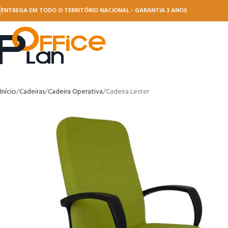
ENTREGA EM TODO O TERRITÓRIO NACIONAL - GARANTIA 3 ANOS
Início
Cadeiras
Cadeira Operativa
Cadeira Lester