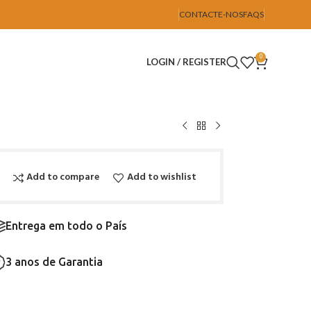
CONTACTE-NOS
FAQS
0
LOGIN / REGISTER
Add to compare
Add to wishlist
Entrega em todo o País
3 anos de Garantia