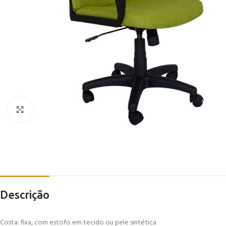
Click to enlarge
Descrição
Costa: fixa, com estofo em tecido ou pele sintética