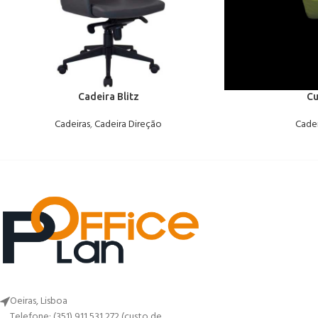
Cadeira Blitz
Cu
Cadeiras
,
Cadeira Direção
Cadei
Oeiras, Lisboa
Telefone: (351) 911 531 272 (custo de