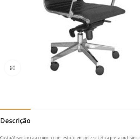
Click to enlarge
Descrição
Costa/Assento: casco único com estofo em pele sintética preta ou branca