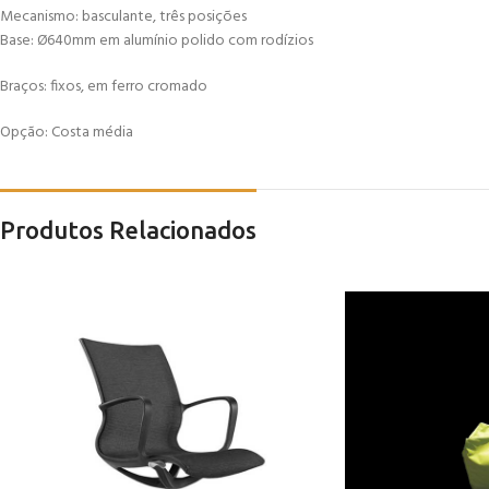
Mecanismo: basculante, três posições
Base: Ø640mm em alumínio polido com rodízios
Braços: fixos, em ferro cromado
Opção: Costa média
Produtos Relacionados