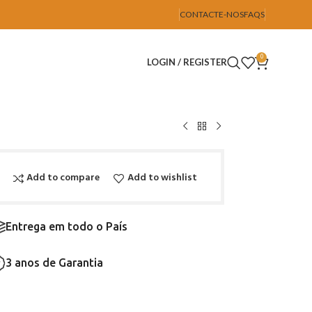
CONTACTE-NOS
FAQS
0
LOGIN / REGISTER
Add to compare
Add to wishlist
Entrega em todo o País
3 anos de Garantia