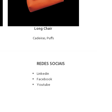
Long Chair
Almo
Cadeiras
,
Puffs
C
REDES SOCIAIS
Linkedin
Facebook
Youtube