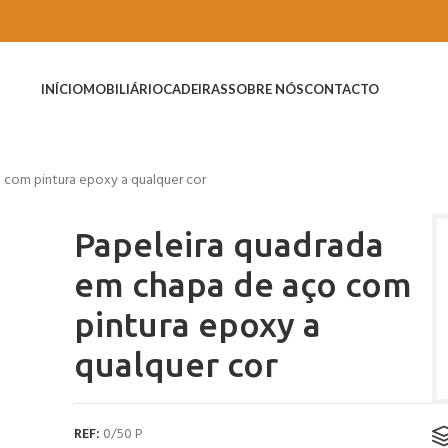
INÍCIO
MOBILIÁRIO
CADEIRAS
SOBRE NÓS
CONTACTO
 com pintura epoxy a qualquer cor
Papeleira quadrada
em chapa de aço com
pintura epoxy a
qualquer cor
REF:
0/50 P