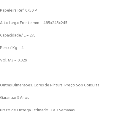
Papeleira Ref. 0/50 P
Alt.x Larg.x Frente mm – 485x245x245
Capacidade/ L – 27L
Peso / Kg – 4
Vol. M3 – 0.029
Outras Dimensões, Cores de Pintura: Preço Sob Consulta
Garantia: 3 Anos
Prazo de Entrega Estimado: 2 a 3 Semanas