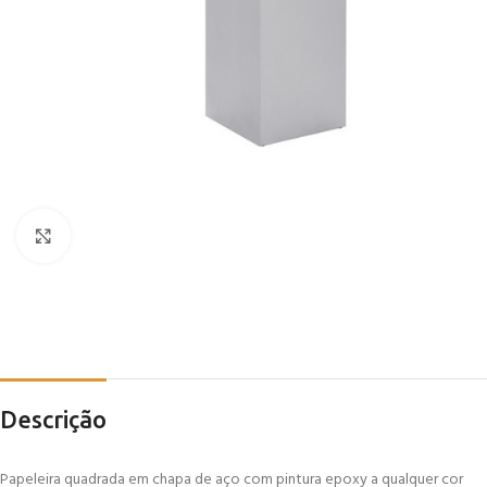
Click to enlarge
Descrição
Papeleira quadrada em chapa de aço com pintura epoxy a qualquer cor