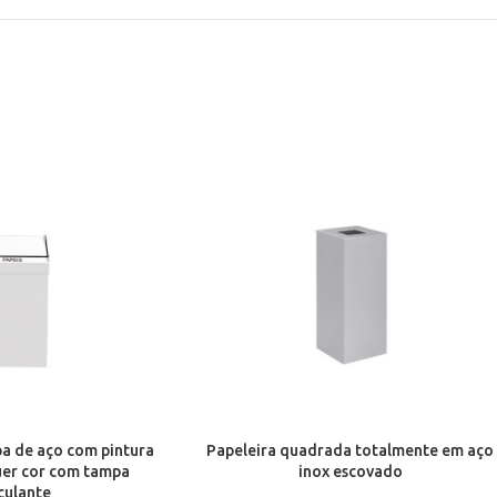
a de aço com pintura
Papeleira quadrada totalmente em aço
uer cor com tampa
inox escovado
culante