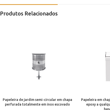
Produtos Relacionados
Papeleira de jardim semi-circular em chapa
Papeleira em chap
perfurada totalmente em inox escovado
epoxy a qualq
bas