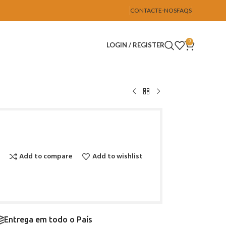
CONTACTE-NOS
FAQS
0
LOGIN / REGISTER
Add to compare
Add to wishlist
Entrega em todo o País