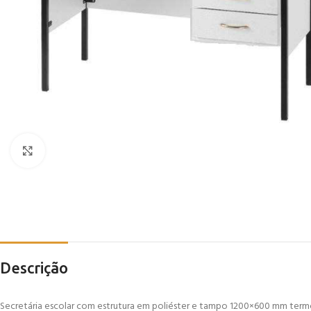
Click to enlarge
Descrição
Secretária escolar com estrutura em poliéster e tampo 1200×600 mm termo