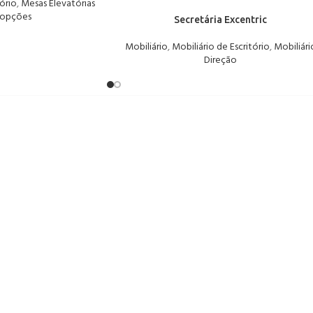
tório
,
Mesas Elevatórias
 opções
Secretária Excentric
Mobiliário
,
Mobiliário de Escritório
,
Mobiliári
Direção