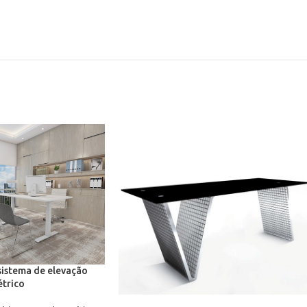
sistema de elevação
étrico