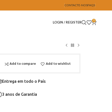
CONTACTE-NOS
FAQS
0
LOGIN / REGISTER
Add to compare
Add to wishlist
Entrega em todo o País
3 anos de Garantia