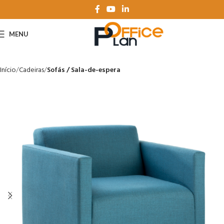
MENU
Início
Cadeiras
Sofás / Sala-de-espera