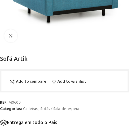
Click to enlarge
Sofá Artik
Add to compare
Add to wishlist
REF:
M0600
Categorias:
Cadeiras
,
Sofás / Sala-de-espera
Entrega em todo o País