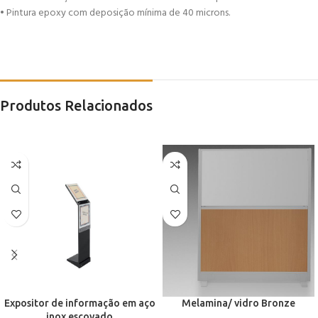
• Pintura epoxy com deposição mínima de 40 microns.
Produtos Relacionados
Expositor de informação em aço
Melamina/ vidro Bronze
inox escovado