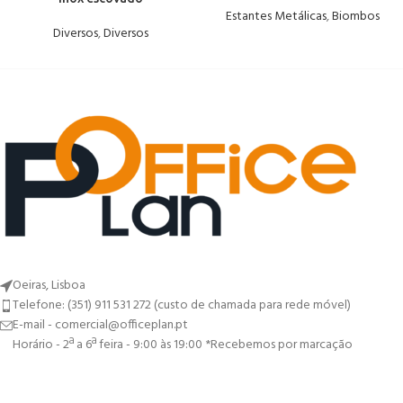
Estantes Metálicas
,
Biombos
Diversos
,
Diversos
Oeiras, Lisboa
Telefone: (351) 911 531 272 (custo de chamada para rede móvel)
E-mail - comercial@officeplan.pt
Horário - 2ª a 6ª feira - 9:00 às 19:00 *Recebemos por marcação