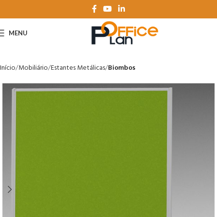
MENU
Início
Mobiliário
Estantes Metálicas
Biombos