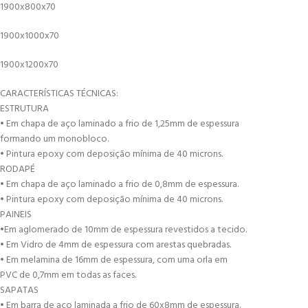
1900x800x70
1900x1000x70
1900x1200x70
CARACTERÍSTICAS TÉCNICAS:
ESTRUTURA
• Em chapa de aço laminado a frio de 1,25mm de espessura
formando um monobloco.
• Pintura epoxy com deposição mínima de 40 microns.
RODAPÉ
• Em chapa de aço laminado a frio de 0,8mm de espessura.
• Pintura epoxy com deposição mínima de 40 microns.
PAINEIS
•Em aglomerado de 10mm de espessura revestidos a tecido.
• Em Vidro de 4mm de espessura com arestas quebradas.
• Em melamina de 16mm de espessura, com uma orla em
PVC de 0,7mm em todas as faces.
SAPATAS
• Em barra de aço laminada a frio de 60x8mm de espessura.