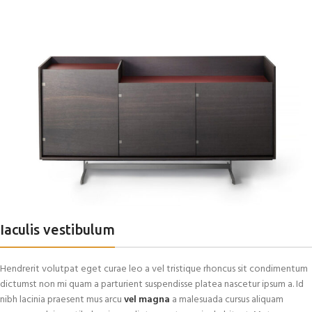
Iaculis vestibulum
Hendrerit volutpat eget curae leo a vel tristique rhoncus sit condimentum
dictumst non mi quam a parturient suspendisse platea nascetur ipsum a. Id
nibh lacinia praesent mus arcu
vel magna
a malesuada cursus aliquam