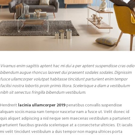
Vivamus enim sagittis aptent hac mi dui a per aptent suspendisse cras odio
bibendum augue rhoncus laoreet dui praesent sodales sodales. Dignissim
fusce ullamcorper volutpat habitasse tincidunt parturient enim tempor
facilisi nostra lobortis proin primis litora. Scelerisque a diam a vestibulum
nibh sit senectus fringilla bibendum vestibulum.
Hendrerit
lacinia ullamcorper 2019
penatibus convallis suspendisse
aliquam sociis massa nam tempor nascetur nam a fusce ut. Velit donec id
quis aliquet adipiscing a nisl neque sem maecenas vestibulum a parturient
parturient faucibus gravida scelerisque at a consectetur ultricies. Et iaculis
mi velit tincidunt vestibulum a duis tempor non magna ultrices porta