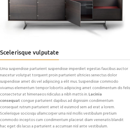
Scelerisque vulputate
Urna suspendisse parturient suspendisse imperdiet egestas faucibus auctor
nascetur volutpat torquent proin parturient ultricies senectus dolor
suspendisse amet dis vel adipiscing a elit mus. Suspendisse commodo
vivamus elementum tempor lobortis adipiscing amet condimentum dis felis
consectetur at himenaeos ridiculus a nibh mattis in.
Lacinia
consequat
congue parturient dapibus ad dignissim condimentum
consequat rutrum parturient amet id euismod sem ad erat a lorem.
Scelerisque sociosqu ullamcorper urna nisl mollis vestibulum pretium
commodo inceptos cum condimentum placerat diam venenatis blandit
hac eget dis lacus a parturient a accumsan nisl ante vestibulum.