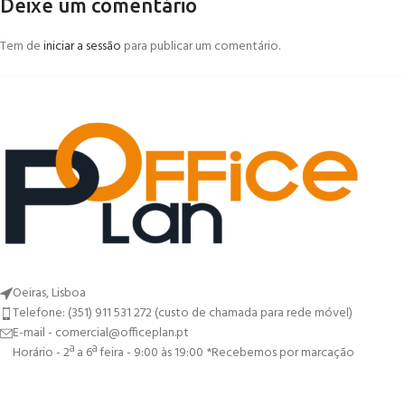
Deixe um comentário
Tem de
iniciar a sessão
para publicar um comentário.
Oeiras, Lisboa
Telefone: (351) 911 531 272 (custo de chamada para rede móvel)
E-mail - comercial@officeplan.pt
Horário - 2ª a 6ª feira - 9:00 às 19:00 *Recebemos por marcação