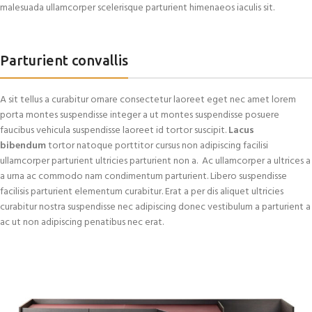
malesuada ullamcorper scelerisque parturient himenaeos iaculis sit.
Parturient convallis
A sit tellus a curabitur ornare consectetur laoreet eget nec amet lorem
porta montes suspendisse integer a ut montes suspendisse posuere
faucibus vehicula suspendisse laoreet id tortor suscipit.
Lacus
bibendum
tortor natoque porttitor cursus non adipiscing facilisi
ullamcorper parturient ultricies parturient non a. Ac ullamcorper a ultrices a
a urna ac commodo nam condimentum parturient. Libero suspendisse
facilisis parturient elementum curabitur. Erat a per dis aliquet ultricies
curabitur nostra suspendisse nec adipiscing donec vestibulum a parturient a
ac ut non adipiscing penatibus nec erat.