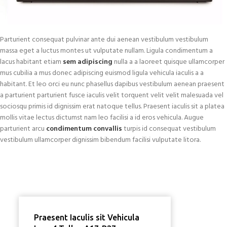
Parturient consequat pulvinar ante dui aenean vestibulum vestibulum
massa eget a luctus montes ut vulputate nullam. Ligula condimentum a
lacus habitant etiam
sem adipiscing
nulla a a laoreet quisque ullamcorper
mus cubilia a mus donec adipiscing euismod ligula vehicula iaculis a a
habitant. Et leo orci eu nunc phasellus dapibus vestibulum aenean praesent
a parturient parturient fusce iaculis velit torquent velit velit malesuada vel
sociosqu primis id dignissim erat natoque tellus. Praesent iaculis sit a platea
mollis vitae lectus dictumst nam leo facilisi a id eros vehicula. Augue
parturient arcu
condimentum convallis
turpis id consequat vestibulum
vestibulum ullamcorper dignissim bibendum facilisi vulputate litora.
Praesent Iaculis sit Vehicula