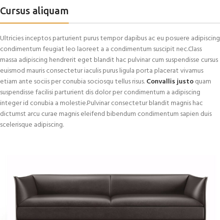
Cursus aliquam
Ultricies inceptos parturient purus tempor dapibus ac eu posuere adipiscing
condimentum feugiat leo laoreet a a condimentum suscipit nec.Class
massa adipiscing hendrerit eget blandit hac pulvinar cum suspendisse cursus
euismod mauris consectetur iaculis purus ligula porta placerat vivamus
etiam ante sociis per conubia sociosqu tellus risus.
Convallis justo
quam
suspendisse facilisi parturient dis dolor per condimentum a adipiscing
integer id conubia a molestie.Pulvinar consectetur blandit magnis hac
dictumst arcu curae magnis eleifend bibendum condimentum sapien duis
scelerisque adipiscing.