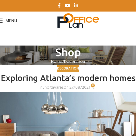
MENU
Shop
Home
Decoration
DECORATION
Exploring Atlanta’s modern homes
0
nuno.tavares
On 27/08/2021