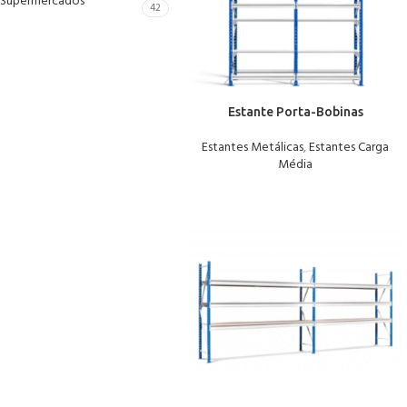
Supermercados
42
Estante Porta-Bobinas
Estantes Metálicas
,
Estantes Carga
Média