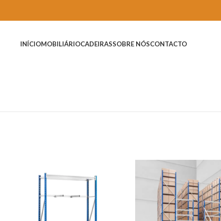
INÍCIO
MOBILIÁRIO
CADEIRAS
SOBRE NÓS
CONTACTO