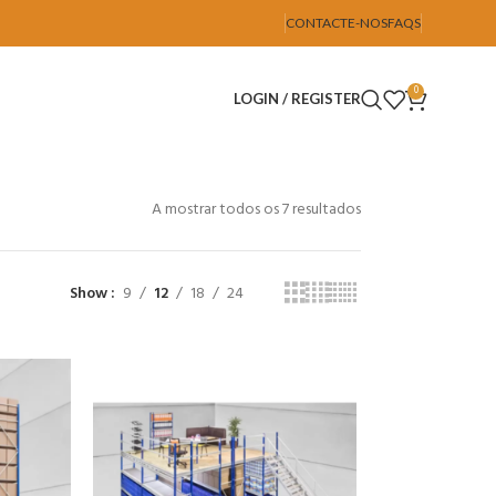
CONTACTE-NOS
FAQS
0
LOGIN / REGISTER
A mostrar todos os 7 resultados
Show
9
12
18
24