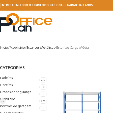
ENTREGA EM TODO O TERRITÓRIO NACIONAL - GARANTIA 3 ANOS
Início
Mobiliário
Estantes Metálicas
Estantes Carga Média
CATEGORIAS
Cadeiras
210
Floreiras
19
Grades de segurança
1
Mobiliário
624
Portões de garagem
1