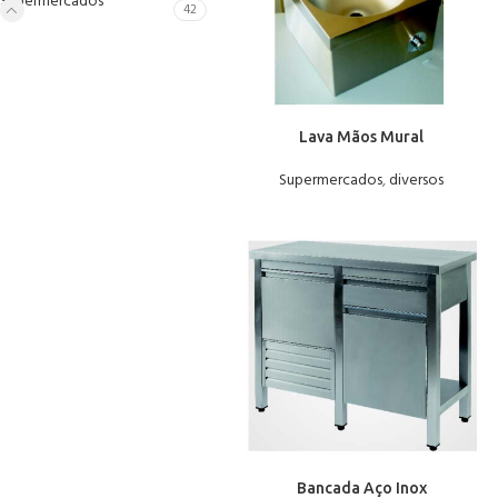
Supermercados
42
Lava Mãos Mural
Supermercados
,
diversos
Bancada Aço Inox