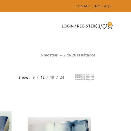
CONTACTE-NOS
FAQS
0
LOGIN / REGISTER
A mostrar 1–12 de 28 resultados
Show
9
12
18
24