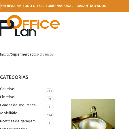
ENTREGA EM TODO O TERRITÓRIO NACIONAL - GARANTIA 3 ANOS
Início
Supermercados
diversos
CATEGORIAS
Cadeiras
210
Floreiras
19
Grades de segurança
1
Mobiliário
624
Portões de garagem
1