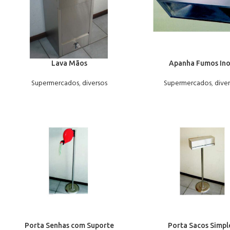
Lava Mãos
Apanha Fumos In
Supermercados
,
diversos
Supermercados
,
dive
Porta Senhas com Suporte
Porta Sacos Simpl