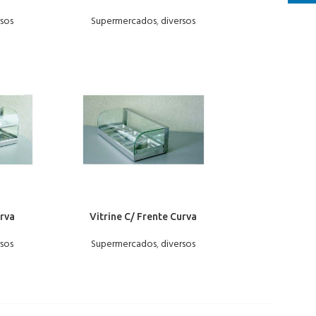
rsos
Supermercados
,
diversos
urva
Vitrine C/ Frente Curva
rsos
Supermercados
,
diversos