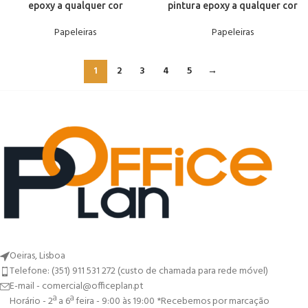
epoxy a qualquer cor
pintura epoxy a qualquer cor
Papeleiras
Papeleiras
1
2
3
4
5
→
Oeiras, Lisboa
Telefone: (351) 911 531 272 (custo de chamada para rede móvel)
E-mail - comercial@officeplan.pt
Horário - 2ª a 6ª feira - 9:00 às 19:00 *Recebemos por marcação