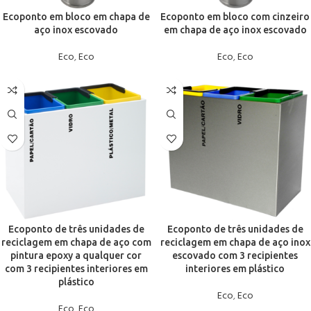
Ecoponto em bloco em chapa de
Ecoponto em bloco com cinzeiro
aço inox escovado
em chapa de aço inox escovado
Eco
,
Eco
Eco
,
Eco
Ecoponto de três unidades de
Ecoponto de três unidades de
reciclagem em chapa de aço com
reciclagem em chapa de aço inox
pintura epoxy a qualquer cor
escovado com 3 recipientes
com 3 recipientes interiores em
interiores em plástico
plástico
Eco
,
Eco
Eco
,
Eco