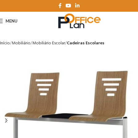
MENU
Início
Mobiliário
Mobiliário Escolar
Cadeiras Escolares