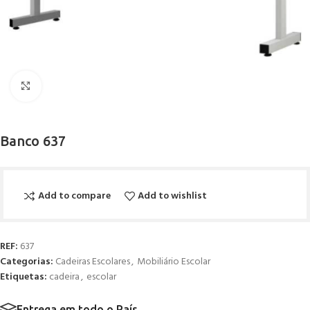
Click to enlarge
Banco 637
Add to compare
Add to wishlist
REF:
637
Categorias:
Cadeiras Escolares
,
Mobiliário Escolar
Etiquetas:
cadeira
,
escolar
Entrega em todo o País