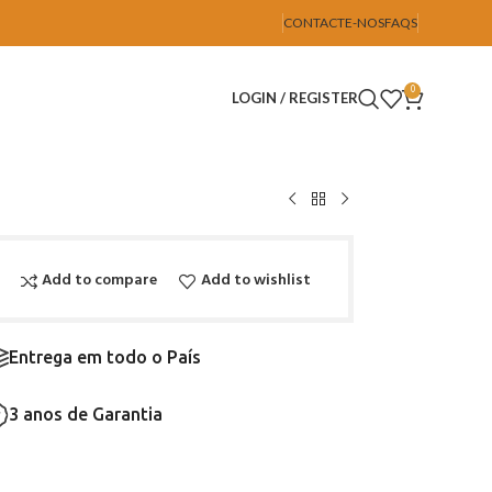
CONTACTE-NOS
FAQS
0
LOGIN / REGISTER
Add to compare
Add to wishlist
Entrega em todo o País
3 anos de Garantia