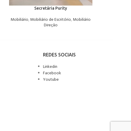
Secretária Purity
Mobiliário
,
Mobiliário de Escritório
,
Mobiliário
Mobiliário Es
Direção
REDES SOCIAIS
Linkedin
Facebook
Youtube