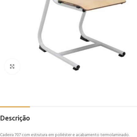
Click to enlarge
Descrição
Cadeira 707 com estrutura em poliéster e acabamento termolaminado.