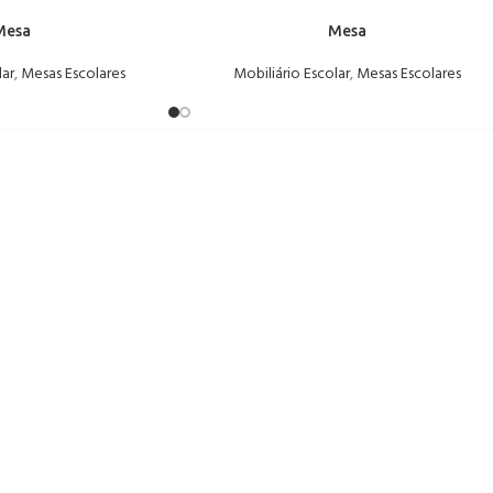
Mesa
Mesa
lar
,
Mesas Escolares
Mobiliário Escolar
,
Mesas Escolares