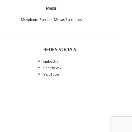
Mesa
Mobiliário Escolar
,
Mesas Escolares
Mobiliário E
REDES SOCIAIS
Linkedin
Facebook
Youtube