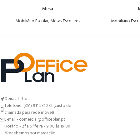
Mesa
Mobiliário Escolar
,
Mesas Escolares
Mobiliário Esco
Oeiras, Lisboa
Telefone: (351) 911 531 272 (custo de
chamada para rede móvel)
E-mail - comercial@officeplan.pt
Horário - 2ª a 6ª feira - 9:00 às 19:00
*Recebemos por marcação