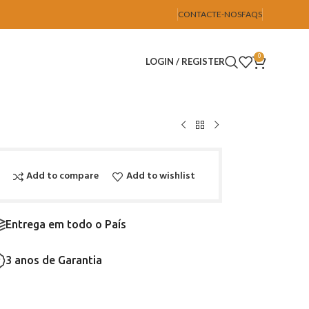
CONTACTE-NOS
FAQS
0
LOGIN / REGISTER
Add to compare
Add to wishlist
Entrega em todo o País
3 anos de Garantia