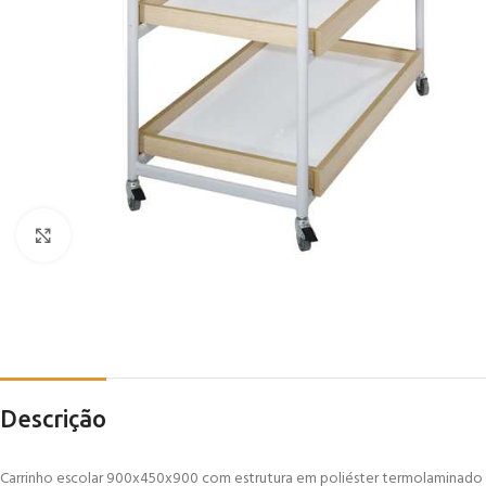
Click to enlarge
Descrição
Carrinho escolar 900x450x900 com estrutura em poliéster termolaminado