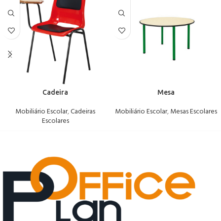
Cadeira
Mesa
Mobiliário Escolar
,
Cadeiras
Mobiliário Escolar
,
Mesas Escolares
Escolares