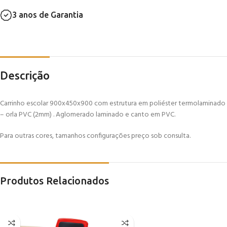
3 anos de Garantia
Descrição
Carrinho escolar 900x450x900 com estrutura em poliéster termolaminado
– orla PVC (2mm) . Aglomerado laminado e canto em PVC.
Para outras cores, tamanhos configurações preço sob consulta.
Produtos Relacionados