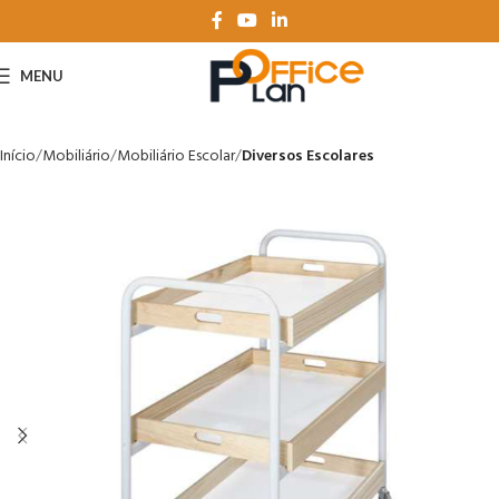
MENU
Início
Mobiliário
Mobiliário Escolar
Diversos Escolares