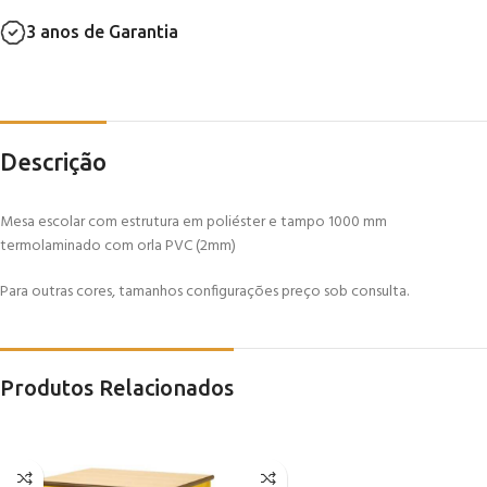
3 anos de Garantia
Descrição
Mesa escolar com estrutura em poliéster e tampo 1000 mm
termolaminado com orla PVC (2mm)
Para outras cores, tamanhos configurações preço sob consulta.
Produtos Relacionados