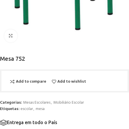
Click to enlarge
Mesa 752
Add to compare
Add to wishlist
Categorias:
Mesas Escolares
,
Mobiliário Escolar
Etiquetas:
escolar
,
mesa
Entrega em todo o País