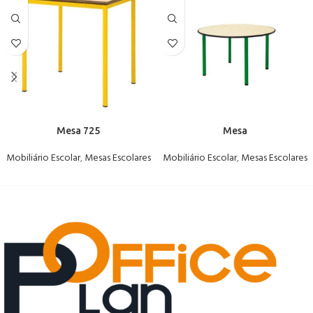
Mesa 725
Mesa
Mobiliário Escolar
,
Mesas Escolares
Mobiliário Escolar
,
Mesas Escolares