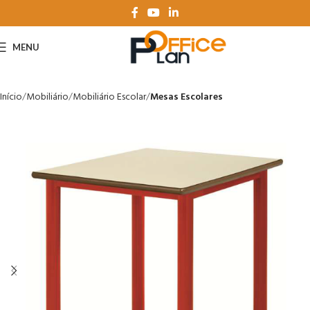
MENU
Início
Mobiliário
Mobiliário Escolar
Mesas Escolares