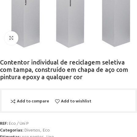
Click to enlarge
Contentor individual de reciclagem seletiva
com tampa, construído em chapa de aço com
pintura epoxy a qualquer cor
Add to compare
Add to wishlist
REF:
Eco / Uni P
Categorias:
Diversos
,
Eco