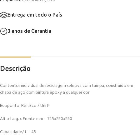
Etiquetas:
eco pontos
,
Lixo
Entrega em todo o País
3 anos de Garantia
Descrição
Contentor individual de reciclagem seletiva com tampa, construído em
chapa de aço com pintura epoxy a qualquer cor
Ecoponto Ref. Eco / Uni P
Alt. x Larg. x Frente mm – 745x250x250
Capacidade/ L – 45