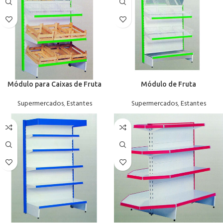
Módulo para Caixas de Fruta
Módulo de Fruta
Supermercados
,
Estantes
Supermercados
,
Estantes