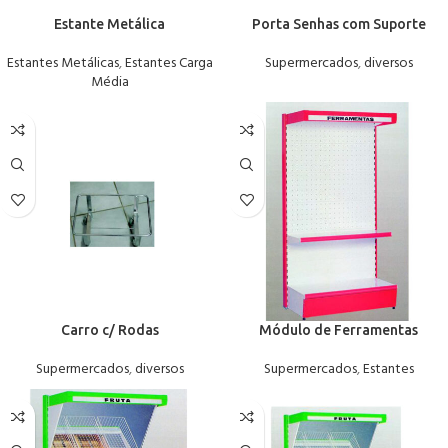
Estante Metálica
Porta Senhas com Suporte
Estantes Metálicas
,
Estantes Carga
Supermercados
,
diversos
Média
Carro c/ Rodas
Módulo de Ferramentas
Supermercados
,
diversos
Supermercados
,
Estantes