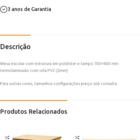
3 anos de Garantia
Descrição
Mesa escolar com estrutura em poliéster e tampo 700×600 mm
termolaminado com orla PVC (2mm)
Para outras cores, tamanhos configurações preço sob consulta.
Produtos Relacionados