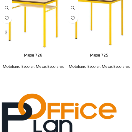
Mesa 726
Mesa 725
Mobiliário Escolar
,
Mesas Escolares
Mobiliário Escolar
,
Mesas Escolares