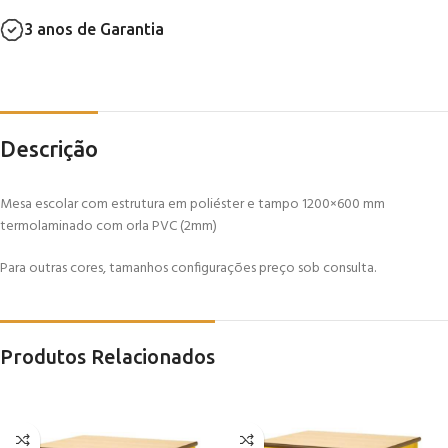
3 anos de Garantia
Descrição
Mesa escolar com estrutura em poliéster e tampo 1200×600 mm
termolaminado com orla PVC (2mm)
Para outras cores, tamanhos configurações preço sob consulta.
Produtos Relacionados