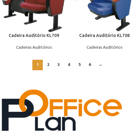
Cadeira Auditório KL709
Cadeira Auditório KL708
Cadeiras Auditórios
Cadeiras Auditórios
1
2
3
4
5
6
→