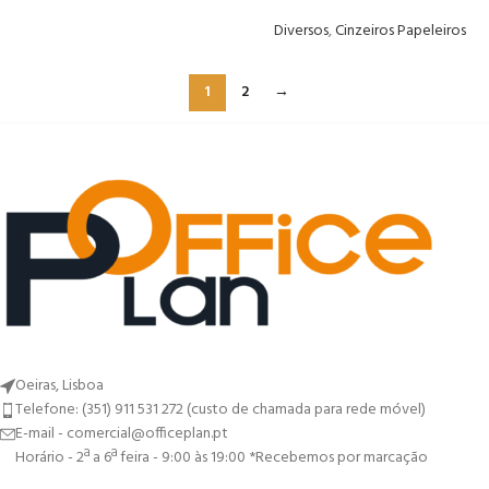
Diversos
,
Cinzeiros Papeleiros
1
2
→
Oeiras, Lisboa
Telefone: (351) 911 531 272 (custo de chamada para rede móvel)
E-mail - comercial@officeplan.pt
Horário - 2ª a 6ª feira - 9:00 às 19:00 *Recebemos por marcação