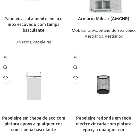
Papeleira totalmente em aço
Armário Militar (AMGNR)
inox escovado com tampa
Mobiliário
,
Mobiliário de Escritório
,
basculante
Vestiários
,
Vestiários
Diversos
,
Papeleiras
Papeleira em chapa de aço com
Papeleira redonda em rede
pintura epoxy a qualquer cor
electrozincada com pintura
com tampa basculante
epoxy a qualquer cor