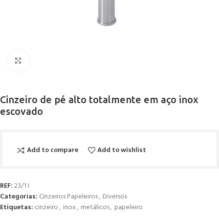
Click to enlarge
Cinzeiro de pé alto totalmente em aço inox
escovado
Add to compare
Add to wishlist
REF:
23/1 I
Categorias:
Cinzeiros Papeleiros
,
Diversos
Etiquetas:
cinzeiro
,
inox
,
metálicos
,
papeleiro