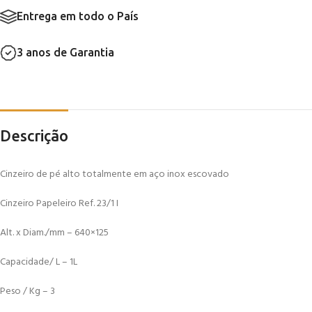
Entrega em todo o País
3 anos de Garantia
Descrição
Cinzeiro de pé alto totalmente em aço inox escovado
Cinzeiro Papeleiro Ref. 23/1 I
Alt. x Diam./mm – 640×125
Capacidade/ L – 1L
Peso / Kg – 3