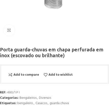
Click to enlarge
Porta guarda-chuvas em chapa perfurada em
inox (escovado ou brilhante)
Add to compare
Add to wishlist
REF:
480/1 P I
Categorias:
Bengaleiros
,
Diversos
Etiquetas:
bengaleiro
,
Casacos
,
guarda chuva