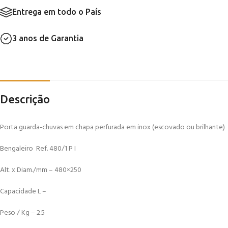
Entrega em todo o País
3 anos de Garantia
Descrição
Porta guarda-chuvas em chapa perfurada em inox (escovado ou brilhante)
Bengaleiro Ref. 480/1 P I
Alt. x Diam./mm – 480×250
Capacidade L –
Peso / Kg – 2.5