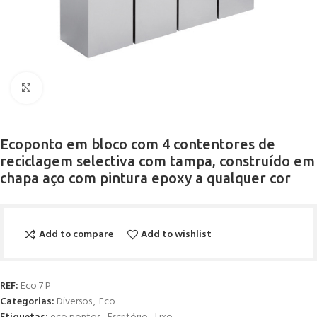
Click to enlarge
Ecoponto em bloco com 4 contentores de
reciclagem selectiva com tampa, construído em
chapa aço com pintura epoxy a qualquer cor
Add to compare
Add to wishlist
REF:
Eco 7 P
Categorias:
Diversos
,
Eco