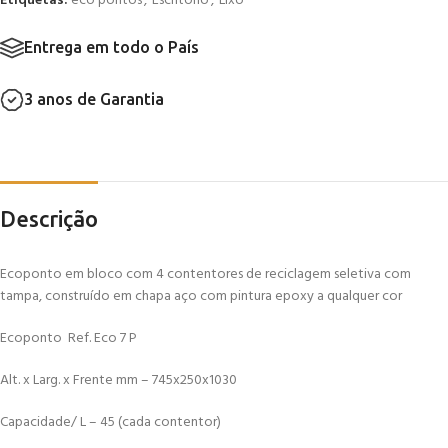
Etiquetas:
eco pontos
,
Escritório
,
Lixo
Entrega em todo o País
3 anos de Garantia
Descrição
Ecoponto em bloco com 4 contentores de reciclagem seletiva com
tampa, construído em chapa aço com pintura epoxy a qualquer cor
Ecoponto Ref. Eco 7 P
Alt. x Larg. x Frente mm – 745x250x1030
Capacidade/ L – 45 (cada contentor)