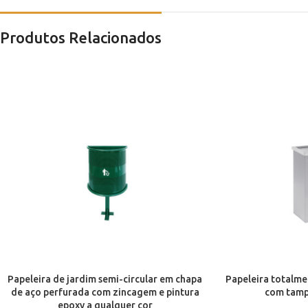
Produtos Relacionados
Papeleira de jardim semi-circular em chapa
Papeleira totalme
de aço perfurada com zincagem e pintura
com tamp
epoxy a qualquer cor