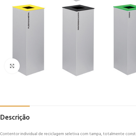
Click to enlarge
Descrição
Contentor individual de reciclagem seletiva com tampa, totalmente cons