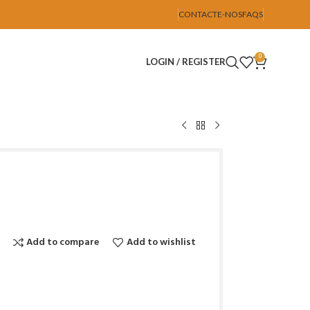
CONTACTE-NOS
FAQS
0
LOGIN / REGISTER
Add to compare
Add to wishlist