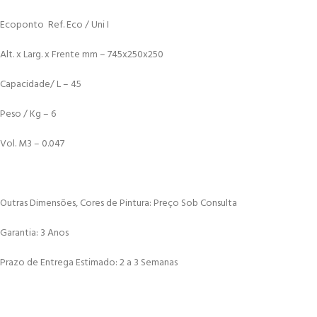
Ecoponto Ref. Eco / Uni I
Alt. x Larg. x Frente mm – 745x250x250
Capacidade/ L – 45
Peso / Kg – 6
Vol. M3 – 0.047
Outras Dimensões, Cores de Pintura: Preço Sob Consulta
Garantia: 3 Anos
Prazo de Entrega Estimado: 2 a 3 Semanas