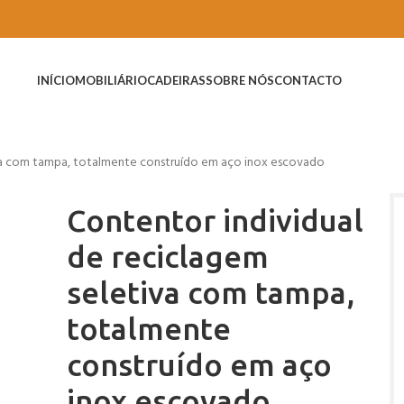
INÍCIO
MOBILIÁRIO
CADEIRAS
SOBRE NÓS
CONTACTO
iva com tampa, totalmente construído em aço inox escovado
Contentor individual
de reciclagem
seletiva com tampa,
totalmente
construído em aço
inox escovado