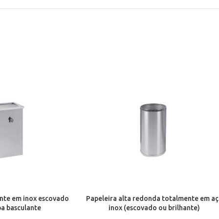
nte em inox escovado
Papeleira alta redonda totalmente em a
a basculante
inox (escovado ou brilhante)