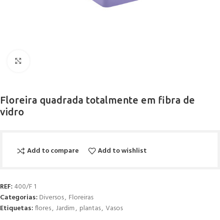
Click to enlarge
Floreira quadrada totalmente em fibra de
vidro
Add to compare
Add to wishlist
REF:
400/F 1
Categorias:
Diversos
,
Floreiras
Etiquetas:
flores
,
Jardim
,
plantas
,
Vasos