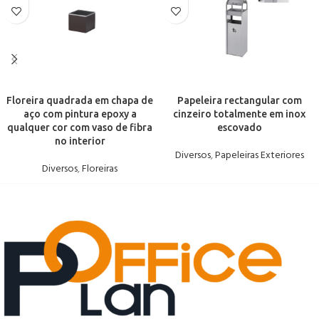
Floreira quadrada em chapa de
Papeleira rectangular com
aço com pintura epoxy a
cinzeiro totalmente em inox
qualquer cor com vaso de fibra
escovado
no interior
Diversos
,
Papeleiras Exteriores
Diversos
,
Floreiras