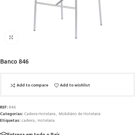
Click to enlarge
Banco 846
Add to compare
Add to wishlist
REF:
846
Categorias:
Cadeira Hotelaria
,
Mobiliário de Hotelaria
Etiquetas:
cadeira
,
Hotelaria
Entrega em todo o País