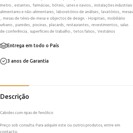
metro
,
estantes
,
farmácias
,
hóteis
,
iates e navios.
,
instalações industriais
alimentares e não-alimentares
,
laboratórios de análises
,
lavatórios
,
mesas
,
mesas de ténis-de-mesa e objectos de design. - Hospitais
,
mobiliário
urbano
,
paredes
,
piscinas
,
placards
,
restaurantes
,
revestimentos
,
salas
de conferência
,
superfícies de trabalho
,
tetos falsos
,
Vestiários
Entrega em todo o País
3 anos de Garantia
Descrição
Cabides com ripas de fenólico
Preço sob consulta. Para adquirir este ou outros produtos, entre em
contacto.