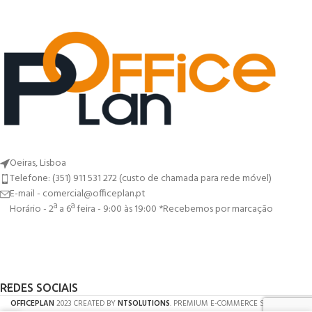
Oeiras, Lisboa
Telefone: (351) 911 531 272 (custo de chamada para rede móvel)
E-mail - comercial@officeplan.pt
Horário - 2ª a 6ª feira - 9:00 às 19:00 *Recebemos por marcação
REDES SOCIAIS
OFFICEPLAN
2023 CREATED BY
NTSOLUTIONS
. PREMIUM E-COMMERCE SOLUTIONS.