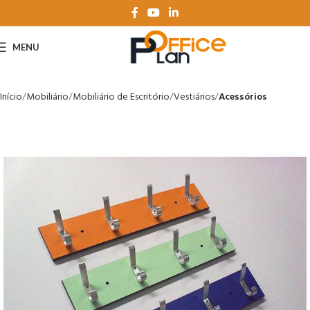
MENU
Início
Mobiliário
Mobiliário de Escritório
Vestiários
Acessórios