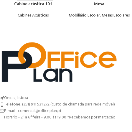
Cabine acústica 101
Mesa
Cabines Acústicas
Mobiliário Escolar
,
Mesas Escolares
Oeiras, Lisboa
Telefone: (351) 911 531 272 (custo de chamada para rede móvel)
E-mail - comercial@officeplan.pt
Horário - 2ª a 6ª feira - 9:00 às 19:00 *Recebemos por marcação