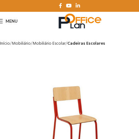
MENU
Início
Mobiliário
Mobiliário Escolar
Cadeiras Escolares