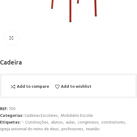
Click to enlarge
Cadeira
Add to compare
Add to wishlist
REF:
700
Categorias:
Cadeiras Escolares
,
Mobiliário Escolar
Etiquetas:
'- Construções
,
alunos
,
aulas
,
congressos
,
construtores
,
igreja universal do reino de deus
,
professores
,
reunião