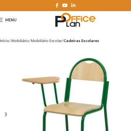
MENU
Início
Mobiliário
Mobiliário Escolar
Cadeiras Escolares