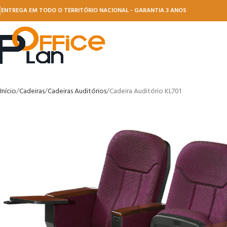
ENTREGA EM TODO O TERRITÓRIO NACIONAL - GARANTIA 3 ANOS
Início
Cadeiras
Cadeiras Auditórios
Cadeira Auditório KL701