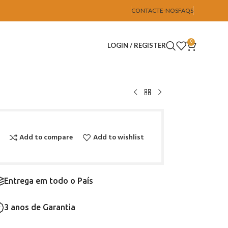
CONTACTE-NOS
FAQS
0
LOGIN / REGISTER
Add to compare
Add to wishlist
Entrega em todo o País
3 anos de Garantia