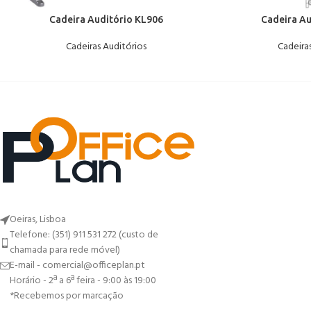
Cadeira Auditório KL906
Cadeira Au
Cadeiras Auditórios
Cadeira
Oeiras, Lisboa
Telefone: (351) 911 531 272 (custo de
chamada para rede móvel)
E-mail - comercial@officeplan.pt
Horário - 2ª a 6ª feira - 9:00 às 19:00
*Recebemos por marcação