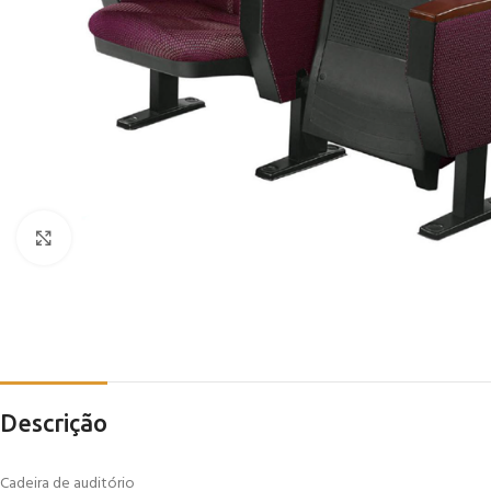
Click to enlarge
Descrição
Cadeira de auditório