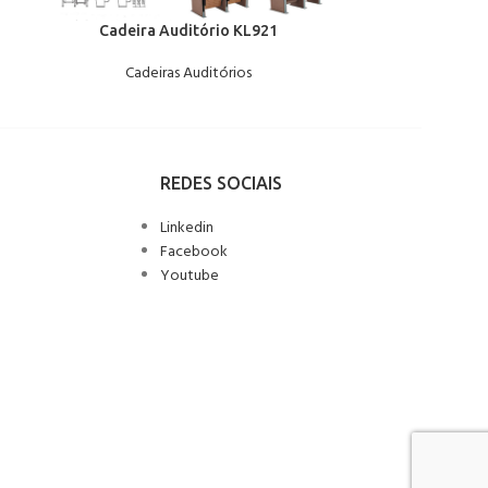
Cadeira Auditório KL921
Cadeira 
Cadeiras Auditórios
Cade
REDES SOCIAIS
Linkedin
Facebook
Youtube