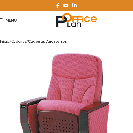
MENU
Início
Cadeiras
Cadeiras Auditórios