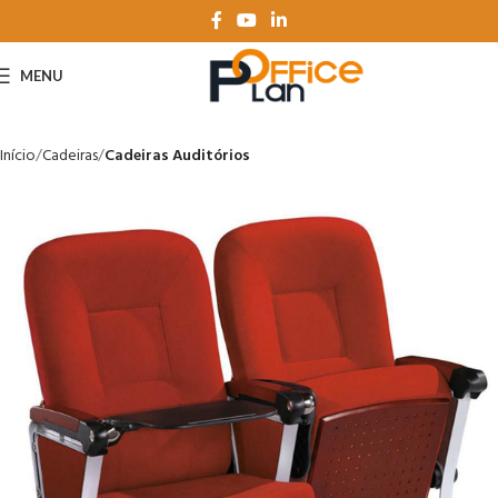
MENU
Início
Cadeiras
Cadeiras Auditórios