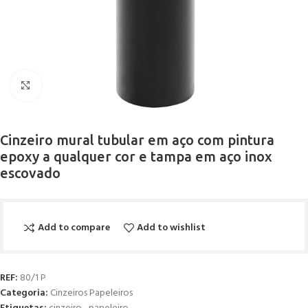
Click to enlarge
Cinzeiro mural tubular em aço com pintura
epoxy a qualquer cor e tampa em aço inox
escovado
Add to compare
Add to wishlist
REF:
80/1 P
Categoria:
Cinzeiros Papeleiros