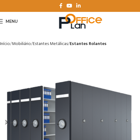
MENU
Início
Mobiliário
Estantes Metálicas
Estantes Rolantes