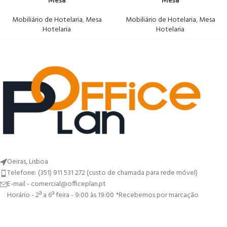
Mesa
Mesa
Mobiliário de Hotelaria
,
Mesa
Mobiliário de Hotelaria
,
Mesa
Hotelaria
Hotelaria
Oeiras, Lisboa
Telefone: (351) 911 531 272 (custo de chamada para rede móvel)
E-mail - comercial@officeplan.pt
Horário - 2ª a 6ª feira - 9:00 às 19:00 *Recebemos por marcação