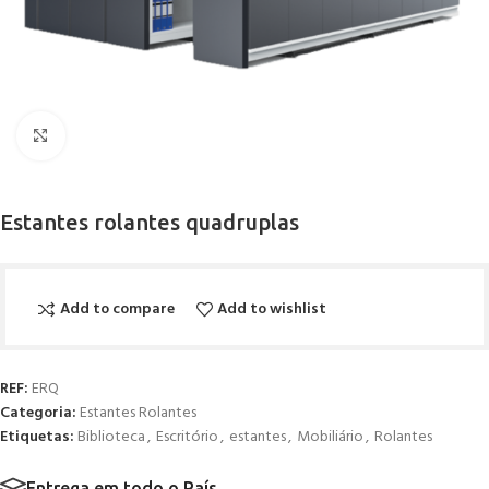
Click to enlarge
Estantes rolantes quadruplas
Add to compare
Add to wishlist
REF:
ERQ
Categoria:
Estantes Rolantes
Etiquetas:
Biblioteca
,
Escritório
,
estantes
,
Mobiliário
,
Rolantes
Entrega em todo o País