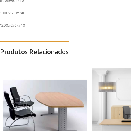
800x650x740
1000x650x740
1200x650x740
Produtos Relacionados