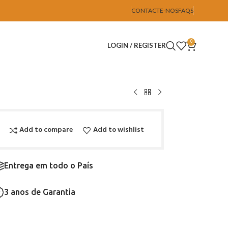
CONTACTE-NOS
FAQS
0
LOGIN / REGISTER
Add to compare
Add to wishlist
Entrega em todo o País
3 anos de Garantia