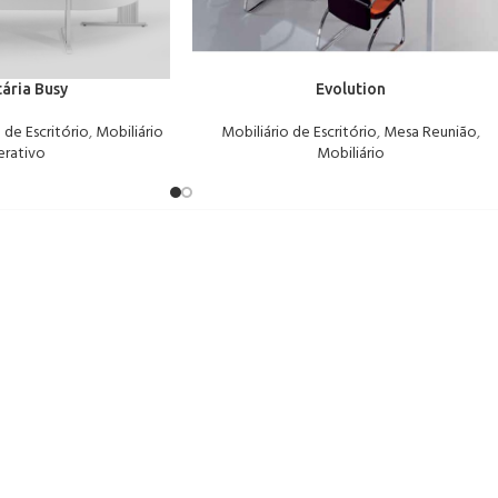
tária Busy
Evolution
 de Escritório
,
Mobiliário
Mobiliário de Escritório
,
Mesa Reunião
,
rativo
Mobiliário