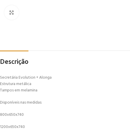
Click to enlarge
Descrição
Secretária Evolution + Alonga
Estrutura metálica
Tampos em melamina
Disponíveis nas medidas:
800x650x740
1200x650x740