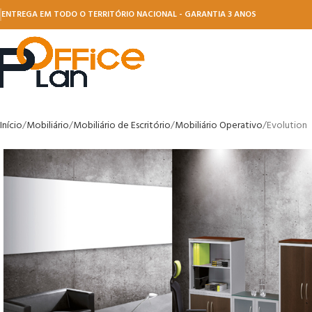
ENTREGA EM TODO O TERRITÓRIO NACIONAL - GARANTIA 3 ANOS
Início
Mobiliário
Mobiliário de Escritório
Mobiliário Operativo
Evolution