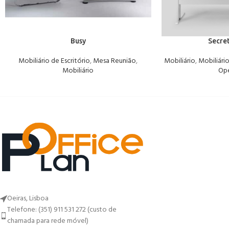
Busy
Secre
Mobiliário de Escritório
,
Mesa Reunião
,
Mobiliário
,
Mobiliário
Mobiliário
Ope
Oeiras, Lisboa
Telefone: (351) 911 531 272 (custo de
chamada para rede móvel)