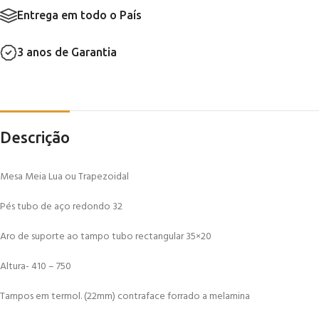
Entrega em todo o País
3 anos de Garantia
Descrição
Mesa Meia Lua ou Trapezoidal
Pés tubo de aço redondo 32
Aro de suporte ao tampo tubo rectangular 35×20
Altura- 410 – 750
Tampos em termol. (22mm) contraface forrado a melamina