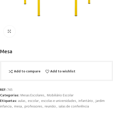
Click to enlarge
Mesa
Add to compare
Add to wishlist
REF:
745
Categorias:
Mesas Escolares
,
Mobiliário Escolar
Etiquetas:
aulas
,
escolar
,
escolas e universidades
,
infantário
,
jardim
infancia
,
mesa
,
professores
,
reunião
,
salas de conferência