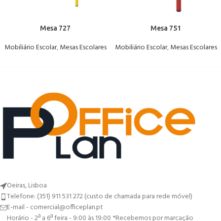
Mesa 727
Mesa 751
Mobiliário Escolar
,
Mesas Escolares
Mobiliário Escolar
,
Mesas Escolares
Oeiras, Lisboa
Telefone: (351) 911 531 272 (custo de chamada para rede móvel)
E-mail - comercial@officeplan.pt
Horário - 2ª a 6ª feira - 9:00 às 19:00 *Recebemos por marcação