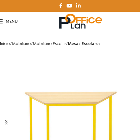
MENU
Início
Mobiliário
Mobiliário Escolar
Mesas Escolares