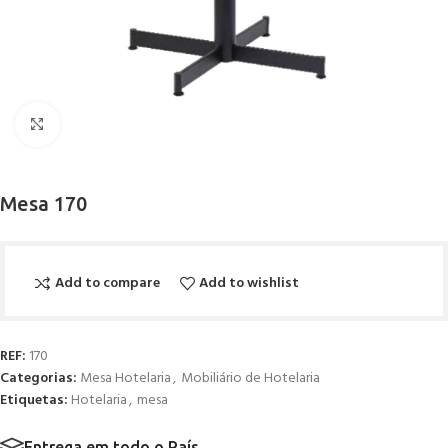
Click to enlarge
Mesa 170
Add to compare
Add to wishlist
REF:
170
Categorias:
Mesa Hotelaria
,
Mobiliário de Hotelaria
Etiquetas:
Hotelaria
,
mesa
Entrega em todo o País