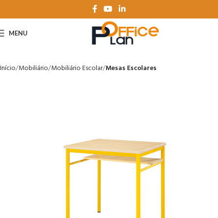
MENU
Início
Mobiliário
Mobiliário Escolar
Mesas Escolares