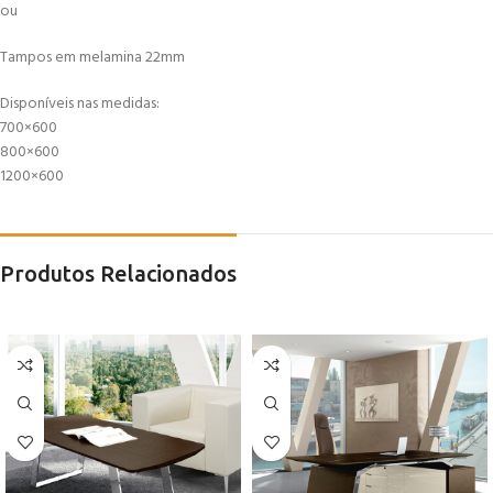
ou
Tampos em melamina 22mm
Disponíveis nas medidas:
700×600
800×600
1200×600
Produtos Relacionados