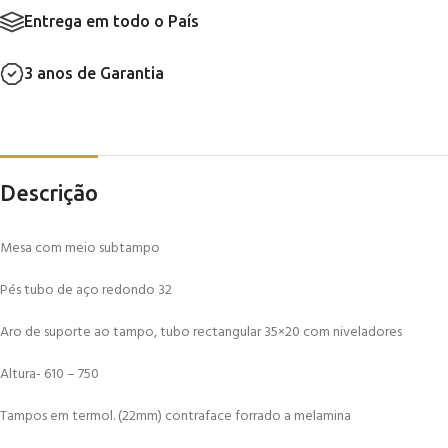
Entrega em todo o País
3 anos de Garantia
Descrição
Mesa com meio subtampo
Pés tubo de aço redondo 32
Aro de suporte ao tampo, tubo rectangular 35×20 com niveladores
Altura- 610 – 750
Tampos em termol. (22mm) contraface forrado a melamina