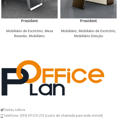
President
President
Mobiliário de Escritório
,
Mesa
Mobiliário
,
Mobiliário de Escritório
,
Reunião
,
Mobiliário
Mobiliário Direção
Oeiras, Lisboa
Telefone: (351) 911 531 272 (custo de chamada para rede móvel)