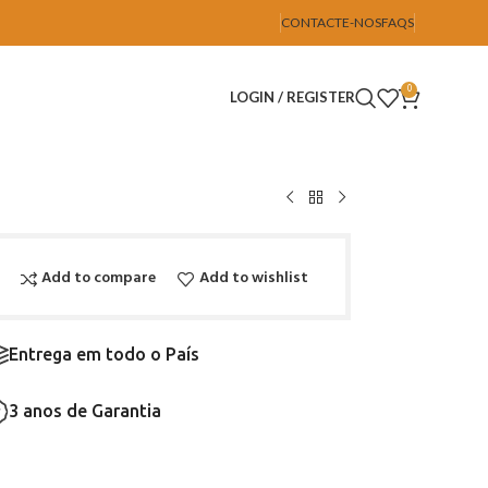
CONTACTE-NOS
FAQS
0
LOGIN / REGISTER
Add to compare
Add to wishlist
Entrega em todo o País
3 anos de Garantia