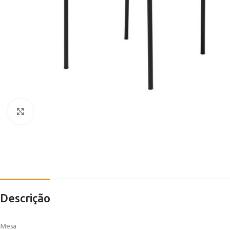
Click to enlarge
Descrição
Mesa