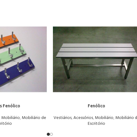
s Fenólico
Fenólico
,
Mobiliário
,
Mobiliário de
Vestiários
,
Acessórios
,
Mobiliário
,
Mobiliário 
ritório
Escritório