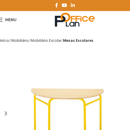
MENU
Início
Mobiliário
Mobiliário Escolar
Mesas Escolares