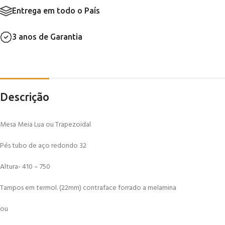
Entrega em todo o País
3 anos de Garantia
Descrição
Mesa Meia Lua ou Trapezoidal
Pés tubo de aço redondo 32
Altura- 410 – 750
Tampos em termol. (22mm) contraface forrado a melamina
ou