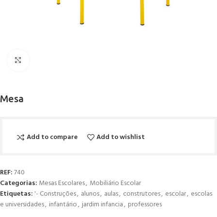
Click to enlarge
Mesa
Add to compare
Add to wishlist
REF:
740
Categorias:
Mesas Escolares
,
Mobiliário Escolar
Etiquetas:
'- Construções
,
alunos
,
aulas
,
construtores
,
escolar
,
escolas
e universidades
,
infantário
,
jardim infancia
,
professores