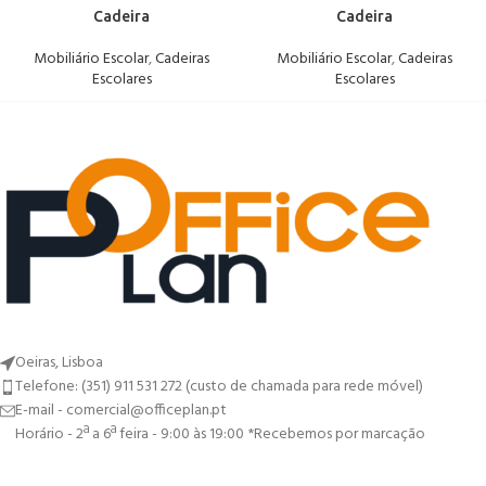
Cadeira
Cadeira
Mobiliário Escolar
,
Cadeiras
Mobiliário Escolar
,
Cadeiras
Escolares
Escolares
Oeiras, Lisboa
Telefone: (351) 911 531 272 (custo de chamada para rede móvel)
E-mail - comercial@officeplan.pt
Horário - 2ª a 6ª feira - 9:00 às 19:00 *Recebemos por marcação